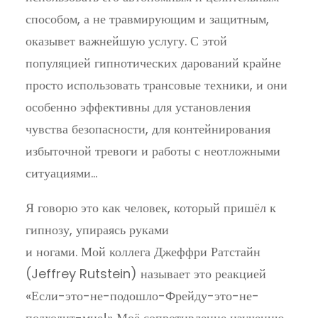
способом, а не травмирующим и защитным,
оказывет важнейшую услугу. С этой
популяцией гипнотических дарований крайне
просто использовать трансовые техники, и они
особенно эффективны для установления
чувства безопасности, для контейнирования
избыточной тревоги и работы с неотложными
ситуациями…
Я говорю это как человек, который пришёл к
гипнозу, упираясь руками
и ногами. Мой коллега Джеффри Ратстайн
(Jeffrey Rutstein) называет это реакцией
«Если-это-не-подошло-Фрейду-это-не-
подходит-мне!» Моё сопротивление изучению