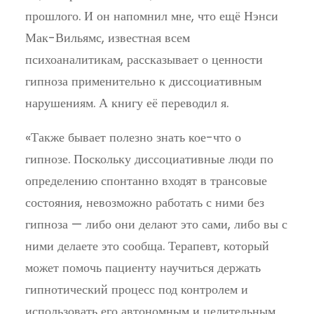
прошлого. И он напомнил мне, что ещё Нэнси
Мак-Вильямс, известная всем
психоаналитикам, рассказывает о ценности
гипноза применительно к диссоциативным
нарушениям. А книгу её переводил я.
«Также бывает полезно знать кое-что о
гипнозе. Поскольку диссоциативные люди по
определению спонтанно входят в трансовые
состояния, невозможно работать с ними без
гипноза — либо они делают это сами, либо вы с
ними делаете это сообща. Терапевт, который
может помочь пациенту научиться держать
гипнотический процесс под контролем и
использовать его автономным и целительным