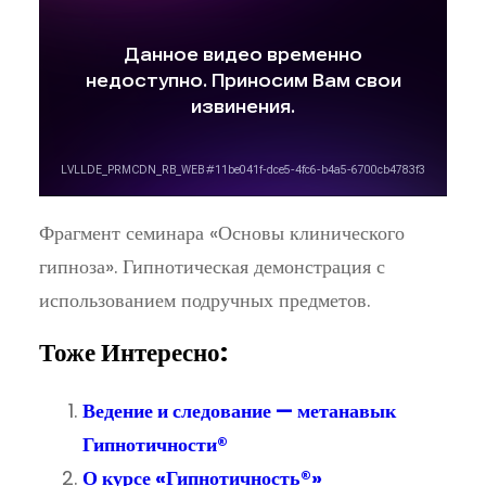
Фрагмент семинара «Основы клинического
гипноза». Гипнотическая демонстрация с
использованием подручных предметов.
Тоже Интересно:
Ведение и следование — метанавык
Гипнотичности®
О курсе «Гипнотичность®»