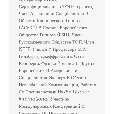
Сертифицированный ТФП-Терапевт,
Член Ассоциации Специалистов В
Области Клинического Гипноза
(АСоКГ) В Составе Европейского
Общества Гипноза (ESH), Член
Русскоязычного Общества ТФП, Член
ISTFP. Учился У Профессора М.Р.
Гинзбурга, Джеффри Зейга, Отто
Кернберга, Фрэнка Йоманса И Других
Европейских И Американских
Специалистов. Эксперт В Области
Невербальной Коммуникации, Работал
Со Специалистами Из
Paul Ekman
International
. Участник
Международных Конференций И
Семинаров По Психотерапии.