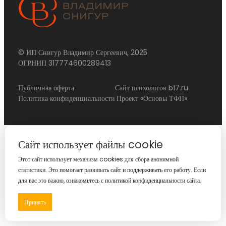
© ИП Снигур Владимир Сергеевич, 2025
ОГРНИП 317774600289413
Публичная оферта
Сайт психологов b17.ru
Политика конфиденциальности
Проект «Основы ТФП»
Сайт использует файлы cookie
Этот сайт использует механизм cookies для сбора анонимной
статистики. Это помогает развивать сайт и поддерживать его работу. Если
для вас это важно, ознакомьтесь с политикой конфиденциальности сайта.
Принять