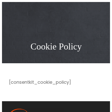
Перейти
к
содержимому
Cookie Policy
[consentkit_cookie_policy]